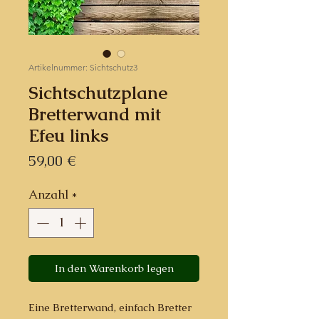
Artikelnummer: Sichtschutz3
Sichtschutzplane
Bretterwand mit
Efeu links
Preis
59,00 €
Anzahl
*
In den Warenkorb legen
Eine Bretterwand, einfach Bretter