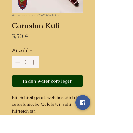
Artikelnummer: CS-2022-A005
Caraslan Kuli
Preis
3,50 €
Anzahl
*
In den Warenkorb legen
Ein Schreibgerät, welches auch für
caraslanische Gelehrten sehr
hilfreich ist.
Gibts auch im Bundle mit einem
A5-Block.