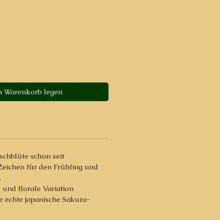
n Warenkorb legen
rschblüte schon seit
Zeichen für den Frühling und
.
e und florale Variation
ne echte japanische Sakura-