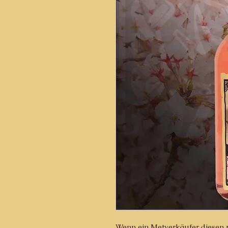
Wenn ein Metverkäufer diesen 