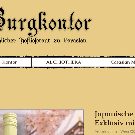
-Kontor
ALCHIOTHEKA
Caraslan 
Japanische 
Exklusiv mi
Artikelnummer: Wein-05