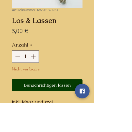
Artikelnummer: RW2018-0223
Los & Lassen
Preis
5,00 €
Anzahl
*
Nicht verfügbar
Benachrichtigen lassen
inkl. Mwst. und zzgl.
Versandkosten
Beschreibung: