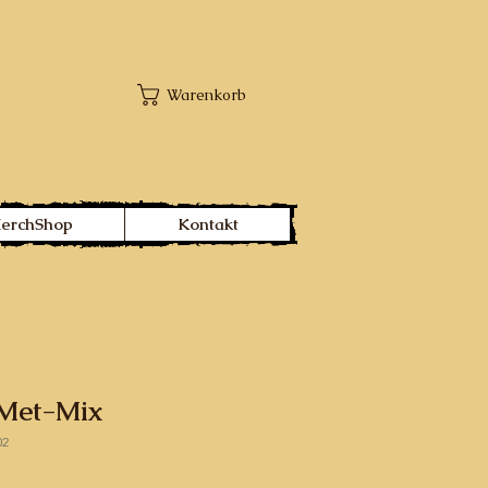
Warenkorb
MerchShop
Kontakt
 Met-Mix
02