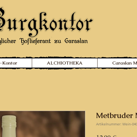
-Kontor
ALCHIOTHEKA
Caraslan 
Metbruder
Artikelnummer: Wein-04