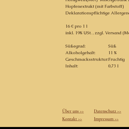
Hopfenextrakt (mit Farbstoff)
Deklarationspflichtige Allergen
16 € pro 1 l
inkl. 19% USt. , zzgl. Versand (
Süßegrad:
Süß
Alkoholgehalt:
11 %
Geschmacksstruktur:
Fruchtig
Inhalt:
0,73 l
Über uns >>
Datenschutz >>
Kontakt >>
Impressum >>