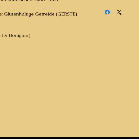
e:
Glutenhaltige Getreide (GERSTE)
Met & Honigtau)