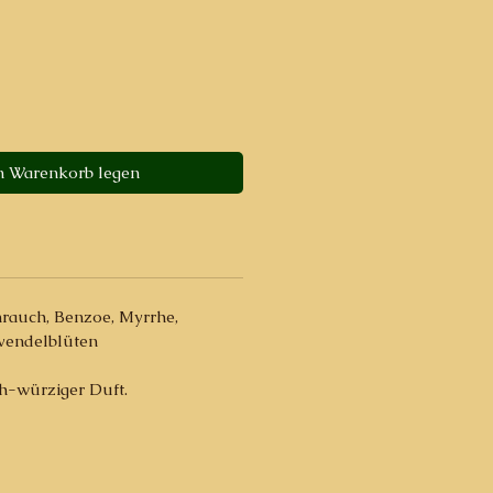
n Warenkorb legen
rauch, Benzoe, Myrrhe,
vendelblüten
h-würziger Duft.