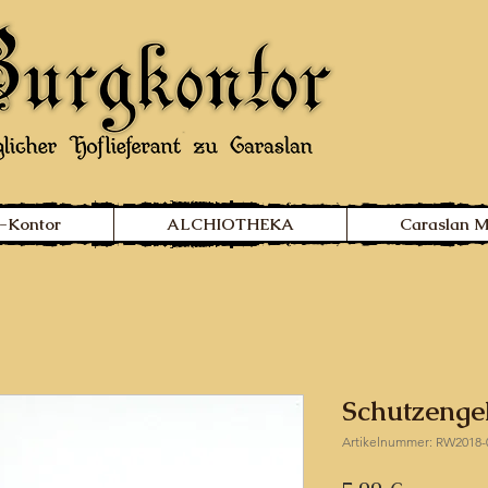
-Kontor
ALCHIOTHEKA
Caraslan 
Schutzenge
Artikelnummer: RW2018-