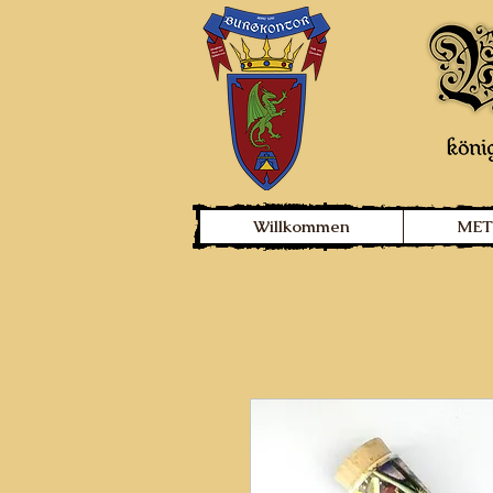
Willkommen
MET