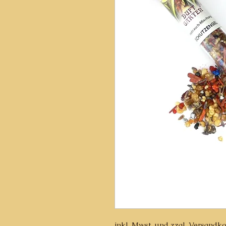
inkl. Mwst. und zzgl. Versandk