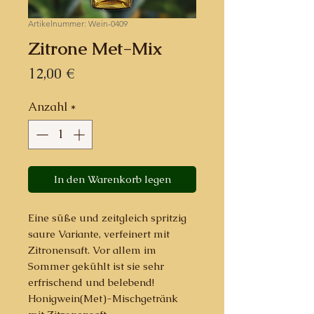
Artikelnummer: Wein-0409
Zitrone Met-Mix
Preis
12,00 €
Anzahl
*
In den Warenkorb legen
Eine süße und zeitgleich spritzig
saure Variante, verfeinert mit
Zitronensaft. Vor allem im
Sommer gekühlt ist sie sehr
erfrischend und belebend!
Honigwein(Met)-Mischgetränk